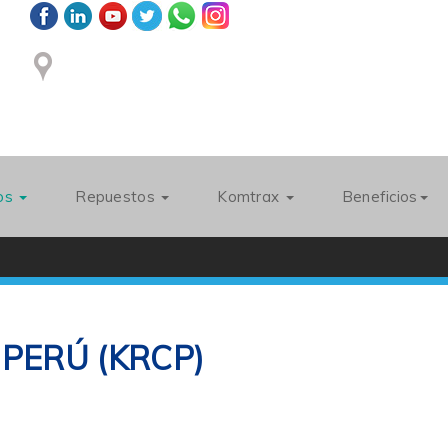
ios
Repuestos
Komtrax
Beneficios
 PERÚ
(KRCP)