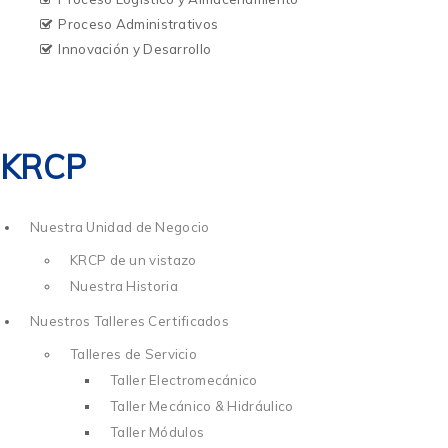
Proceso Administrativos
Innovación y Desarrollo
KRCP
Nuestra Unidad de Negocio
KRCP de un vistazo
Nuestra Historia
Nuestros Talleres Certificados
Talleres de Servicio
Taller Electromecánico
Taller Mecánico & Hidráulico
Taller Módulos