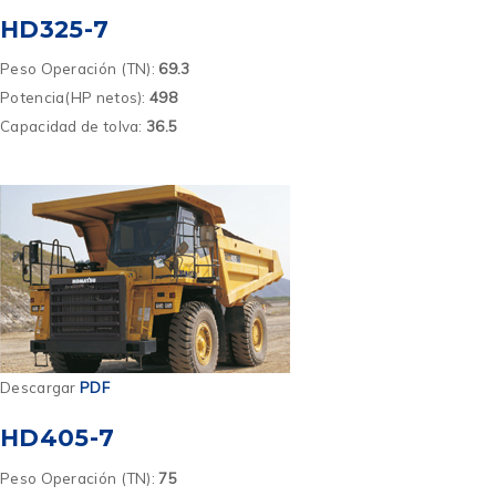
HD325-7
Peso Operación (TN):
69.3
Potencia(HP netos):
498
Capacidad de tolva:
36.5
Descargar
PDF
HD405-7
Peso Operación (TN):
75