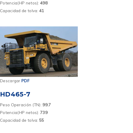
Potencia(HP netos):
498
Capacidad de tolva:
41
Descargar
PDF
HD465-7
Peso Operación (TN):
99.7
Potencia(HP netos):
739
Capacidad de tolva:
55