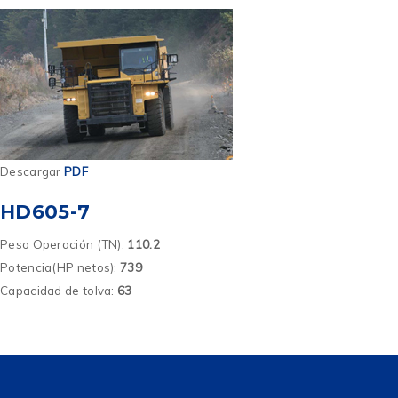
Descargar
PDF
HD605-7
Peso Operación (TN):
110.2
Potencia(HP netos):
739
Capacidad de tolva:
63