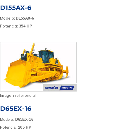
D155AX-6
Modelo:
D155AX-6
Potencia:
354 HP
Imagen referencial
D65EX-16
Modelo:
D65EX-16
Potencia:
205 HP