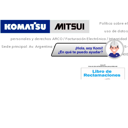
Política sobre el
uso de datos
personales y derechos ARCO
/
Facturación Electrónica
/
Integridad
Sede principal: Av. Argentina 4453 - Callao / Central Telefónica: +51 615-
8400
Copyright © 2016 Imacom
Sucursales
Catálogos Digitales