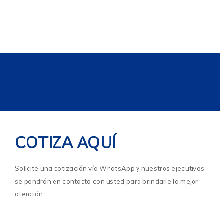
COTIZA AQUÍ
Solicite una cotización vía WhatsApp y nuestros ejecutivos
se pondrán en contacto con usted para brindarle la mejor
atención.