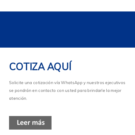
COTIZA AQUÍ
Solicite una cotización vía WhatsApp y nuestros ejecutivos
se pondrán en contacto con usted para brindarle la mejor
atención.