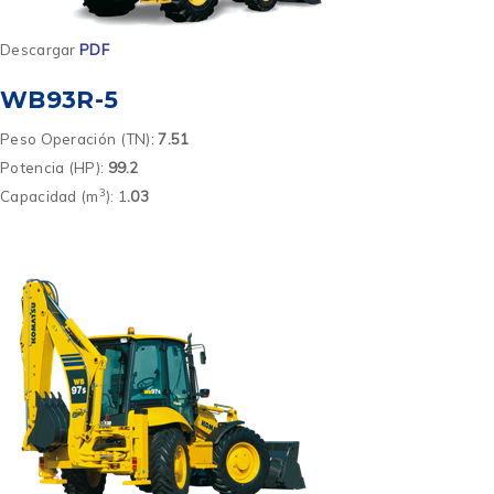
Descargar
PDF
WB93R-5
Peso Operación (TN):
7.51
Potencia (HP):
99.2
3
Capacidad (m
): 1
.03