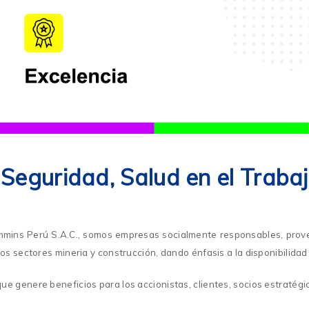
, Seguridad, Salud en el Trab
mins Perú S.A.C., somos empresas socialmente responsables, proveed
s sectores mineria y construcción, dando énfasis a la disponibilidad 
 genere beneficios para los accionistas, clientes, socios estratégi