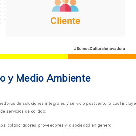
ajo y Medio Ambiente
oras de soluciones integrales y servicio postventa lo cual incluye
de servicios de calidad.
cos, colaboradores, proveedores y la sociedad en general.