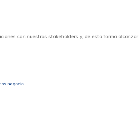
laciones con nuestros stakeholders y, de esta forma alcanzar
mos negocio.