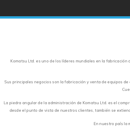
Komatsu Ltd. es uno de los líderes mundiales en la fabricació
Sus principales negocios son la fabricación y venta de equipos de 
Cuen
La piedra angular de la administración de Komatsu Ltd. es el compr
desde el punto de vista de nuestros clientes, también se extien
En nuestro país la