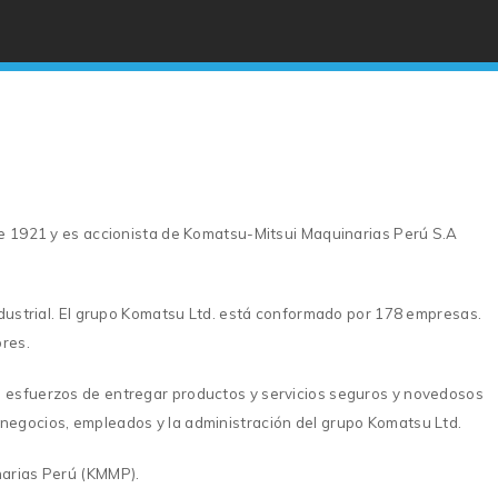
de 1921 y es accionista de Komatsu-Mitsui Maquinarias Perú S.A
industrial. El grupo Komatsu Ltd. está conformado por 178 empresas.
ores.
los esfuerzos de entregar productos y servicios seguros y novedosos
, negocios, empleados y la administración del grupo Komatsu Ltd.
narias Perú (KMMP).