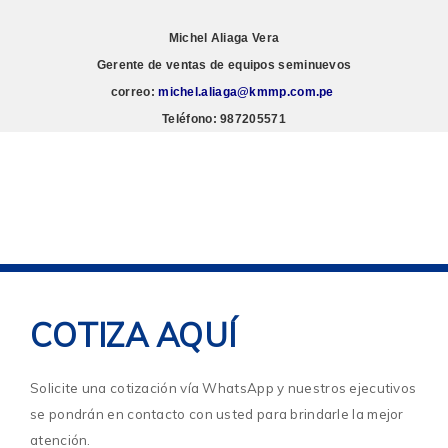
Michel Aliaga Vera
Gerente de ventas de equipos seminuevos
correo:
michel.aliaga@kmmp.com.pe
Teléfono: 987205571
COTIZA AQUÍ
Solicite una cotización vía WhatsApp y nuestros ejecutivos
se pondrán en contacto con usted para brindarle la mejor
atención.