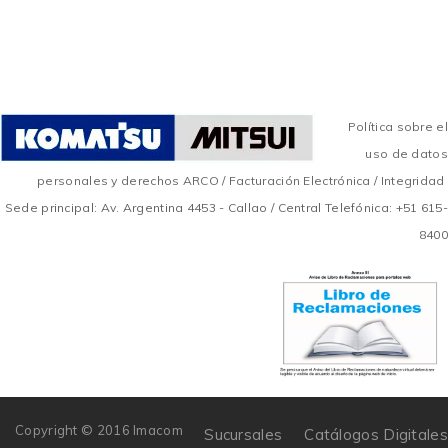
Política sobre el
uso de datos
personales y derechos ARCO
/
Facturación Electrónica
/
Integridad
Sede principal: Av. Argentina 4453 - Callao / Central Telefónica: +51 615-
8400
Copyright © 2016 Imacom
Sucursales
Catálogos Digitales