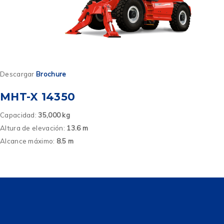
Descargar
Brochure
MHT-X 14350
Capacidad:
35,000 kg
Altura de elevación:
13.6 m
Alcance máximo:
8.5 m