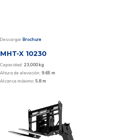
Descargar
Brochure
MHT-X 10230
Capacidad:
23,000 kg
Altura de elevación:
9.65 m
Alcance máximo
: 5.8 m