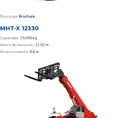
Descargar
Brochure
MHT-X 12330
Capacidad:
33,000 kg
Altura de elevación:
11.92 m
Alcance máximo
: 6.6 m