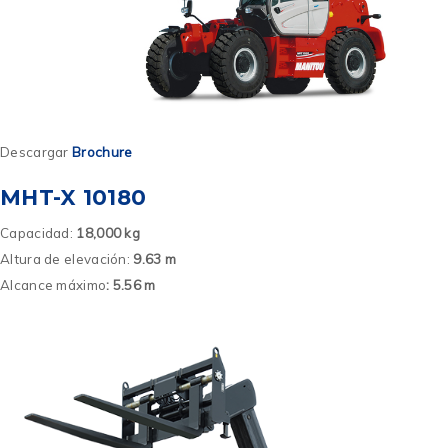
Descargar
Brochure
MHT-X 10180
Capacidad:
18,000 kg
Altura de elevación:
9.63 m
Alcance máximo
: 5.56 m