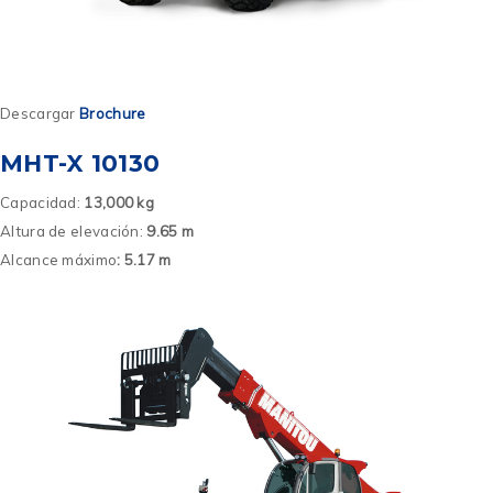
Descargar
Brochure
MHT-X 10130
Capacidad:
13,000 kg
Altura de elevación:
9.65 m
Alcance máximo
: 5.17 m