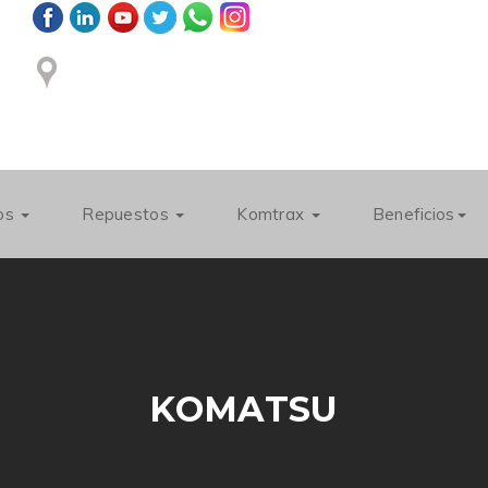
ios
Repuestos
Komtrax
Beneficios
KOMATSU