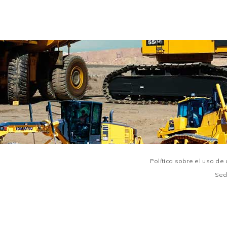
Política sobre el uso d
Sede