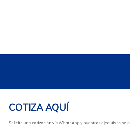
COTIZA AQUÍ
Solicite una cotización vía WhatsApp y nuestros ejecutivos se p